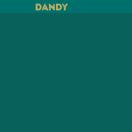
DANdy